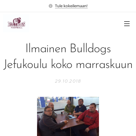
Tule kokeilemaan!
Ilmainen Bulldogs
Jefukoulu koko marraskuun
29.10.2018