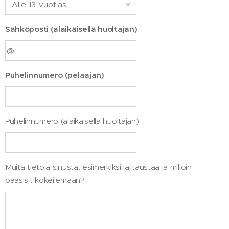
Sähköposti (alaikäisellä huoltajan)
Puhelinnumero (pelaajan)
Puhelinnumero (alaikäisellä huoltajan)
Muita tietoja sinusta, esimerkiksi lajitaustaa ja milloin
pääsisit kokeilemaan?