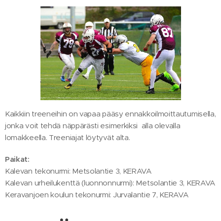
Kaikkiin treeneihin on vapaa pääsy ennakkoilmoittautumisella,
jonka voit tehdä näppärästi esimerkiksi alla olevalla
lomakkeella. Treeniajat löytyvät alta.
Paikat:
Kalevan tekonurmi: Metsolantie 3, KERAVA
Kalevan urheilukenttä (luonnonnurmi): Metsolantie 3, KERAVA
Keravanjoen koulun tekonurmi: Jurvalantie 7, KERAVA