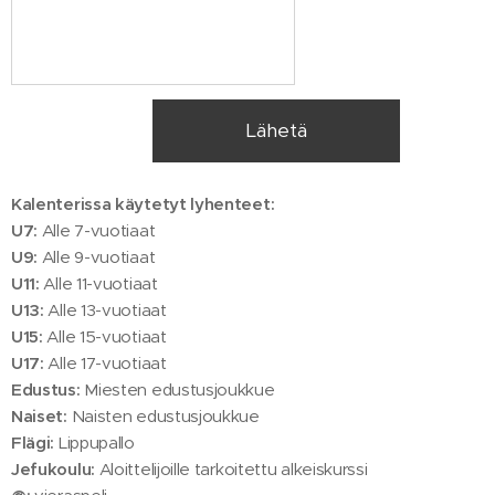
Lähetä
Kalenterissa käytetyt lyhenteet:
U7:
Alle 7-vuotiaat
U9:
Alle 9-vuotiaat
U11:
Alle 11-vuotiaat
U13:
Alle 13-vuotiaat
U15:
Alle 15-vuotiaat
U17:
Alle 17-vuotiaat
Edustus:
Miesten edustusjoukkue
Naiset:
Naisten edustusjoukkue
Flägi:
Lippupallo
Jefukoulu:
Aloittelijoille tarkoitettu alkeiskurssi