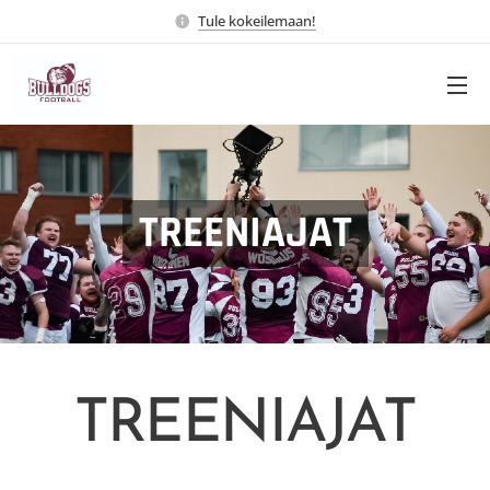
Tule kokeilemaan!
TREENIAJAT
TREENIAJAT