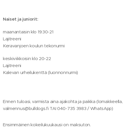
Naiset ja juniorit:
maanantaisin klo 19:30-21
Lajitreeni
Keravanjoen koulun tekonurmi
keskiviikkoisin klo 20-22
Lajitreeni
Kalevan urheilukenttä (luonnonnurmi)
Ennen tuloasi, varmista aina ajakohta ja paikka (lomakkeella,
valmennus@bulldogs.fi TAI 040-735 3983 / WhatsApp)
Ensimmäinen kokeilukuukausi on maksuton.