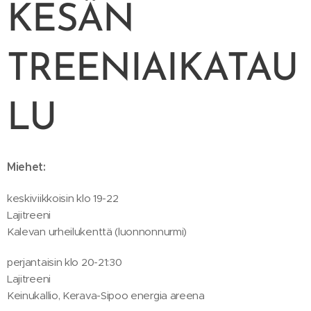
KESÄN
TREENIAIKATAU
LU
Miehet:
keskiviikkoisin klo 19-22
Lajitreeni
Kalevan urheilukenttä (luonnonnurmi)
perjantaisin klo 20-21:30
Lajitreeni
Keinukallio, Kerava-Sipoo energia areena