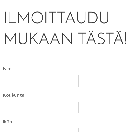
ILMOITTAUDU
MUKAAN TÄSTÄ!
Nimi
Kotikunta
Ikäni