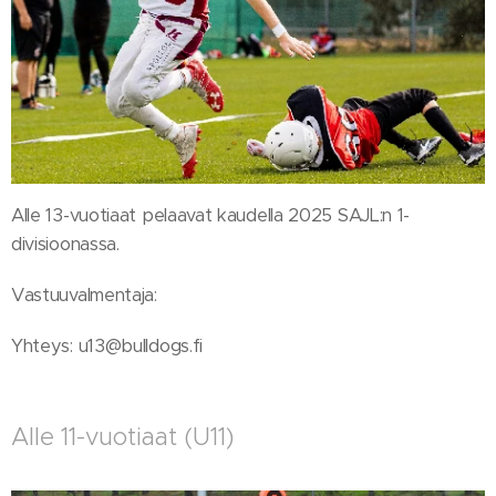
Alle 13-vuotiaat pelaavat kaudella 2025 SAJL:n 1-
divisioonassa.
Vastuuvalmentaja:
Yhteys: u13@bulldogs.fi
Alle 11-vuotiaat (U11)