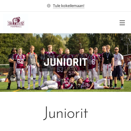
Tule kokeilemaan!
JUNIORIT
Juniorit