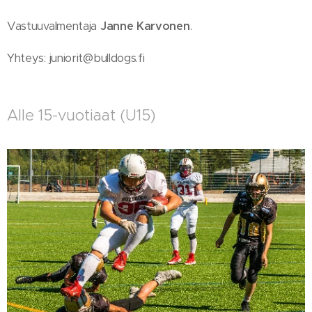
Vastuuvalmentaja
Janne Karvonen
.
Yhteys: juniorit@bulldogs.fi
Alle 15-vuotiaat (U15)