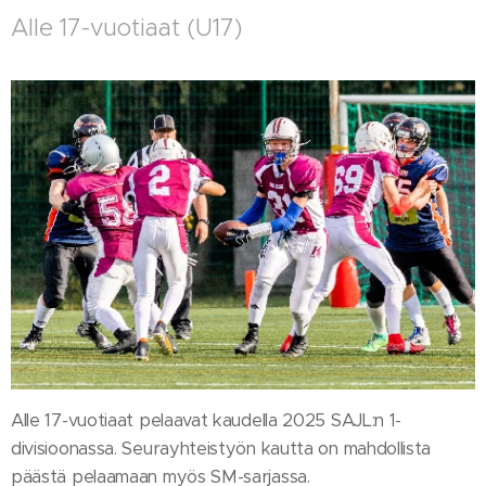
Alle 17-vuotiaat (U17)
Alle 17-vuotiaat pelaavat kaudella 2025 SAJL:n 1-
divisioonassa. Seurayhteistyön kautta on mahdollista
päästä pelaamaan myös SM-sarjassa.