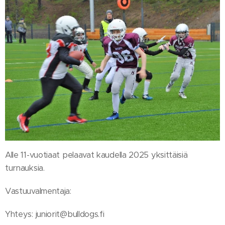
Alle 11-vuotiaat pelaavat kaudella 2025 yksittäisiä
turnauksia.
Vastuuvalmentaja:
Yhteys: juniorit@bulldogs.fi