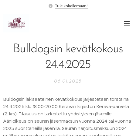
Tule kokeilemaan!
Bulldogsin kevätkokous
24.4.2025
06.01.2025
Bulldogsin lakisääteinen kevätkokous järjestetään torstaina
24.4.2025 klo 18:00-20:00 Keravan kirjaston Kerava-parvella
(2. krs). Tilaisuus on tarkoitettu yhdistyksen jäsenille.
Äänioikeus on seuran jäsenmaksun vuonna 2024 tai vuonna
2025 suorittaneilla jäsenillä. Seuran harjoitusmaksuun 2024
sisältyi jäsenmaksu, joten kaikilla seurassa pelanneilla on