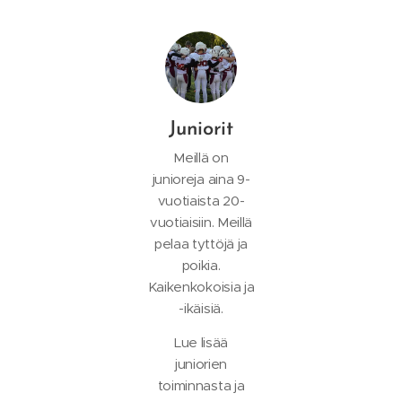
Juniorit
Meillä on
junioreja aina 9-
vuotiaista 20-
vuotiaisiin. Meillä
pelaa tyttöjä ja
poikia.
Kaikenkokoisia ja
-ikäisiä.
Lue lisää
juniorien
toiminnasta ja