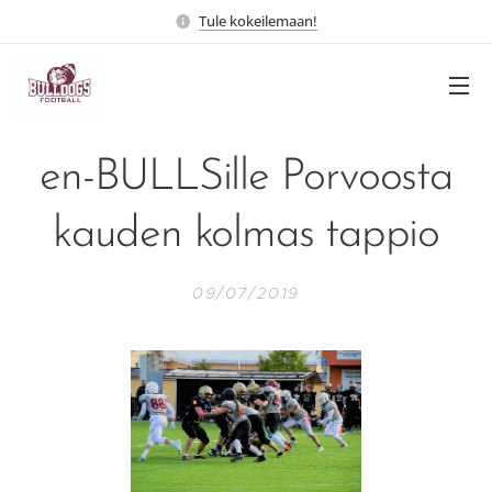
Tule kokeilemaan!
en-BULLSille Porvoosta
kauden kolmas tappio
09/07/2019