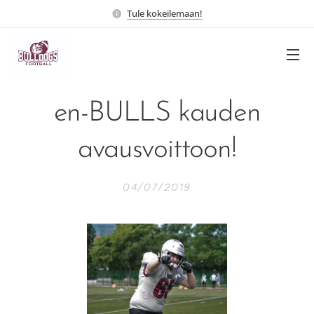
Tule kokeilemaan!
en-BULLS kauden
avausvoittoon!
04/07/2019