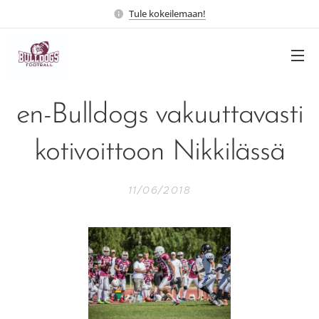
Tule kokeilemaan!
en-Bulldogs vakuuttavasti
kotivoittoon Nikkilässä
11/06/2018