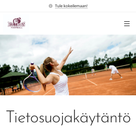
Tule kokeilemaan!
Tietosuojakäytäntö